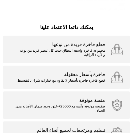
المطرز نمط ممزق (مقاس موحد)
$151
السعر المبدئي:
$182
يمكنك دائما الاعتماد علينا
قطع فاخرة فريدة من نوعها
مجموعة فاخرة واسعة النطاق حيث كل عنصر فريد من نوعه
والأزياء الراقية
فاخرة بأسعار معقولة
قطع فاخرة فاخرة بأسعار لا تقاوم مع خيارات شراء بالتقسيط
منصة موثوقة
صفيحة موثوقة وآمنة مع 25000+ خلق وجود ضمان الأصالة مدى
الحياة.
تسليم ومرتجعات لجميع أنحاء العالم