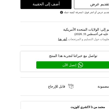
تقديم عرض
أضف إلى الحقيبة
رض أو انقر فوق i لمعرفة كيفية عمله
م إلى
:
الولايات المتحدة الأمريكية
عليه في
أغسطس 13, 2026
)
علومات حول التسليم و المرتجعات,
أنقر هنا
تواصل مع خبرائنا لتجربة هذا المنتج.
إتصل الآن
مضمونة
قابل للإرجاع
معتمد من ذا لاكشري كلوزيت