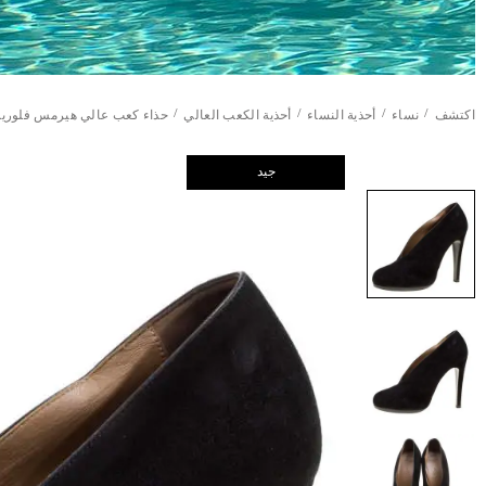
/
/
/
/
اكتشف
نساء
أحذية النساء
أحذية الكعب العالي
حذاء كعب عالي هيرمس فلوريدا
جيد