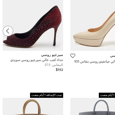
سيرجيو روسي
سي
حذاء كعب عالي سيرجيو روسي سويدي
حذاء كعب عالي جيانفيتو روسي مقاس 105
وردي مقدمة مفتوحة مقاس 37.5
المقاس:
37.5
بمقدمة منصة جلد بيج مقاس 41
$192
تمت الإضافة 1 أيام مضت