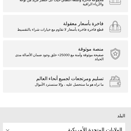
مجموعة فاخرة واسعة النطاق حيث كل عنصر فريد من نوعه
والأزياء الراقية
فاخرة بأسعار معقولة
قطع فاخرة فاخرة بأسعار لا تقاوم مع خيارات شراء بالتقسيط
منصة موثوقة
صفيحة موثوقة وآمنة مع 25000+ خلق وجود ضمان الأصالة مدى
الحياة.
تسليم ومرتجعات لجميع أنحاء العالم
ما تراه هو ما ستحصل عليه ، وإلا ستسترد الأموال
البلد
الولايات المتحدة الأمريكية