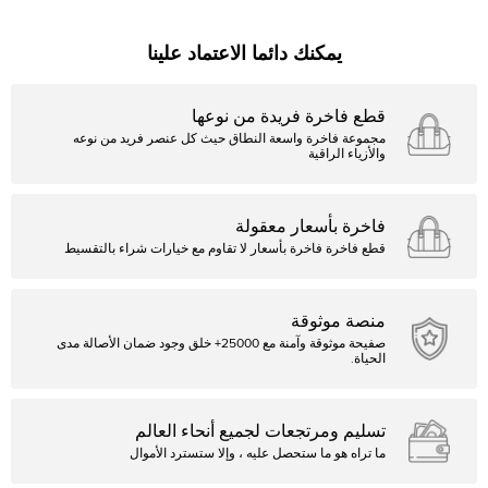
يمكنك دائما الاعتماد علينا
قطع فاخرة فريدة من نوعها
مجموعة فاخرة واسعة النطاق حيث كل عنصر فريد من نوعه
والأزياء الراقية
فاخرة بأسعار معقولة
قطع فاخرة فاخرة بأسعار لا تقاوم مع خيارات شراء بالتقسيط
منصة موثوقة
صفيحة موثوقة وآمنة مع 25000+ خلق وجود ضمان الأصالة مدى
الحياة.
تسليم ومرتجعات لجميع أنحاء العالم
ما تراه هو ما ستحصل عليه ، وإلا ستسترد الأموال