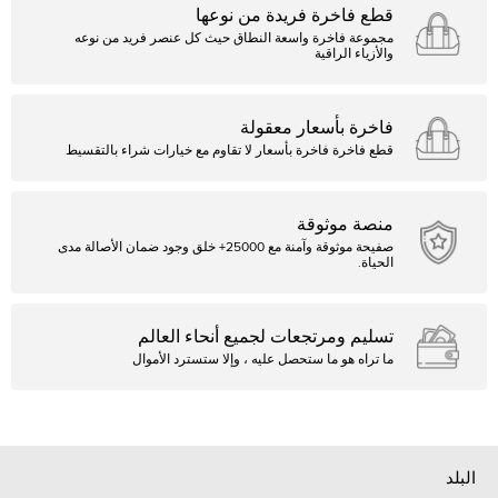
قطع فاخرة فريدة من نوعها
مجموعة فاخرة واسعة النطاق حيث كل عنصر فريد من نوعه
والأزياء الراقية
فاخرة بأسعار معقولة
قطع فاخرة فاخرة بأسعار لا تقاوم مع خيارات شراء بالتقسيط
منصة موثوقة
صفيحة موثوقة وآمنة مع 25000+ خلق وجود ضمان الأصالة مدى
الحياة.
تسليم ومرتجعات لجميع أنحاء العالم
ما تراه هو ما ستحصل عليه ، وإلا ستسترد الأموال
البلد