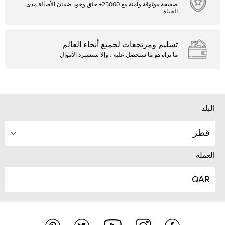
صفيحة موثوقة وآمنة مع 25000+ خلق وجود ضمان الأصالة مدى
الحياة.
تسليم ومرتجعات لجميع أنحاء العالم
ما تراه هو ما ستحصل عليه ، وإلا ستسترد الأموال
البلد
قطر
العملة
QAR