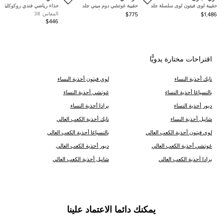
حقيبة لوى فيتون لوى سلسلة جلد
حقيبة غوتشي دوم ميني جلد
حذاء رياضي فندي روكوكليك ب
لامعة بيج MM
مايكروغوتشيشيما أزرق فاتح
العنابي من الجلد مقاس 38
المقاس:
38
$775
$1,486
$446
اقتراحات مختارة يدويًّا
نايك أحذية النساء
لوي فيتون أحذية النساء
ب‍‍النسياغا أحذية النساء
غوتشي أحذية النساء
ديور أحذية النساء
برادا أحذية النساء
شانيل أحذية النساء
نايك أحذية الكعب العالي
لوي فيتون أحذية الكعب العالي
ب‍‍النسياغا أحذية الكعب العالي
غوتشي أحذية الكعب العالي
ديور أحذية الكعب العالي
برادا أحذية الكعب العالي
شانيل أحذية الكعب العالي
يمكنك دائما الاعتماد علينا