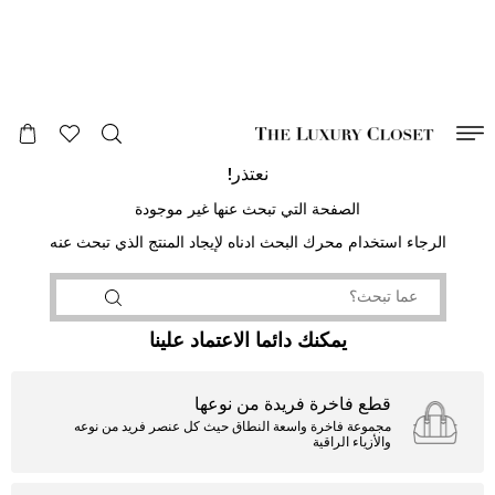
صالح لغاية
00
day
:
00
ساعة
:
undefined
دقائق
:
00
ثانية
نعتذر!
الصفحة التي تبحث عنها غير موجودة
الرجاء استخدام محرك البحث ادناه لإيجاد المنتج الذي تبحث عنه
يمكنك دائما الاعتماد علينا
قطع فاخرة فريدة من نوعها
مجموعة فاخرة واسعة النطاق حيث كل عنصر فريد من نوعه
والأزياء الراقية