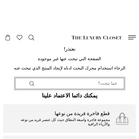
صالح لغاية
00
day
:
00
ساعة
:
undefined
دقائق
:
00
ثانية
نعتذر!
الصفحة التي تبحث عنها غير موجودة
الرجاء استخدام محرك البحث ادناه لإيجاد المنتج الذي تبحث عنه
يمكنك دائما الاعتماد علينا
قطع فاخرة فريدة من نوعها
مجموعة فاخرة واسعة النطاق حيث كل عنصر فريد من نوعه
والأزياء الراقية