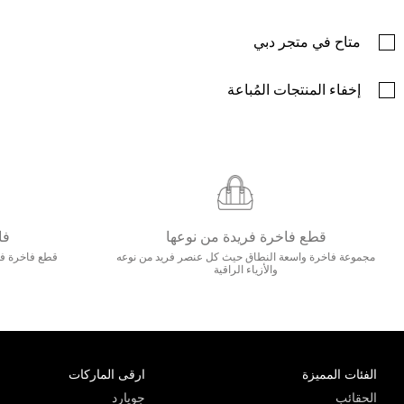
متاح في متجر دبي
إخفاء المنتجات المُباعة
قطع فاخرة فريدة من نوعها
فا
مجموعة فاخرة واسعة النطاق حيث كل عنصر فريد من نوعه
قطع فاخرة فاخ
والأزياء الراقية
الفئات المميزة
ارقى الماركات
الحقائب
جويارد