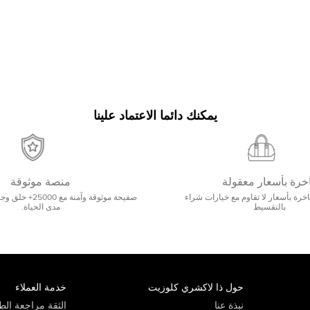
يمكنك دائما الاعتماد علينا
خرة بأسعار معقولة
منصة موثوقة
رة بأسعار لا تقاوم مع خيارات شراء
صفيحة موثوقة وآمنة 
بالتقسيط
مدى الحياة.
حول ذا لاكشري كلوزيت
خدمة العملاء
نبذة عنا
الثقة مراجعة الطي