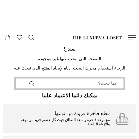
صالح لغاية
00
day
:
00
ساعة
:
undefined
دقائق
:
00
ثانية
نعتذر!
الصفحة التي تبحث عنها غير موجودة
الرجاء استخدام محرك البحث ادناه لإيجاد المنتج الذي تبحث عنه
يمكنك دائما الاعتماد علينا
قطع فاخرة فريدة من نوعها
مجموعة فاخرة واسعة النطاق حيث كل عنصر فريد من نوعه
والأزياء الراقية