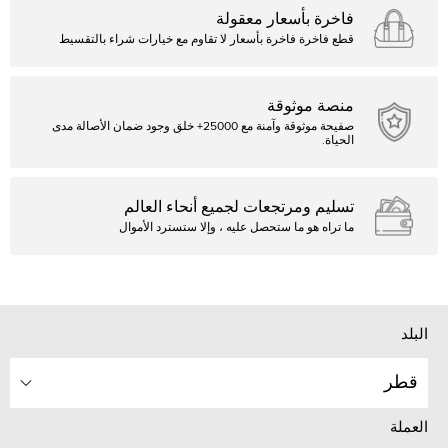
فاخرة بأسعار معقولة
قطع فاخرة فاخرة بأسعار لا تقاوم مع خيارات شراء بالتقسيط
منصة موثوقة
صفيحة موثوقة وآمنة مع 25000+ خلق وجود ضمان الأصالة مدى
الحياة.
تسليم ومرتجعات لجميع أنحاء العالم
ما تراه هو ما ستحصل عليه ، وإلا ستسترد الأموال
البلد
قطر
العملة