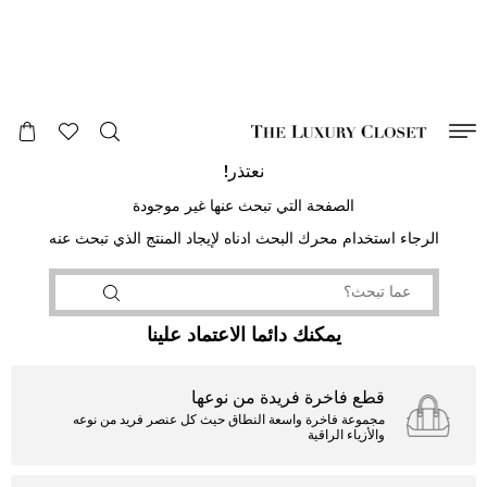
صالح لغاية
00
day
:
00
ساعة
:
undefined
دقائق
:
00
ثانية
نعتذر!
الصفحة التي تبحث عنها غير موجودة
الرجاء استخدام محرك البحث ادناه لإيجاد المنتج الذي تبحث عنه
يمكنك دائما الاعتماد علينا
قطع فاخرة فريدة من نوعها
مجموعة فاخرة واسعة النطاق حيث كل عنصر فريد من نوعه
والأزياء الراقية