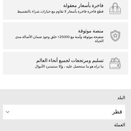
فاخرة بأسعار معقولة
قطع فاخرة فاخرة بأسعار لا تقاوم مع خيارات شراء بالتقسيط
منصة موثوقة
صفيحة موثوقة وآمنة مع 25000+ خلق وجود ضمان الأصالة مدى
الحياة.
تسليم ومرتجعات لجميع أنحاء العالم
ما تراه هو ما ستحصل عليه ، وإلا ستسترد الأموال
البلد
قطر
العملة