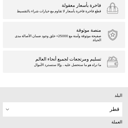
فاخرة بأسعار معقولة
قطع فاخرة فاخرة بأسعار لا تقاوم مع خيارات شراء بالتقسيط
منصة موثوقة
صفيحة موثوقة وآمنة مع 25000+ خلق وجود ضمان الأصالة مدى
الحياة.
تسليم ومرتجعات لجميع أنحاء العالم
ما تراه هو ما ستحصل عليه ، وإلا ستسترد الأموال
البلد
قطر
العملة