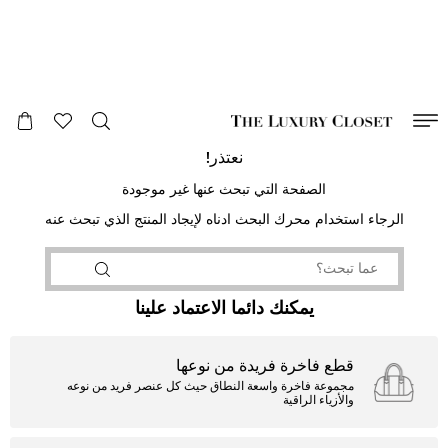
صالح لغاية
00
day
:
00
ساعة
:
undefined
دقائق
:
00
ثانية
نعتذر!
الصفحة التي تبحث عنها غير موجودة
الرجاء استخدام محرك البحث ادناه لإيجاد المنتج الذي تبحث عنه
يمكنك دائما الاعتماد علينا
قطع فاخرة فريدة من نوعها
مجموعة فاخرة واسعة النطاق حيث كل عنصر فريد من نوعه
والأزياء الراقية