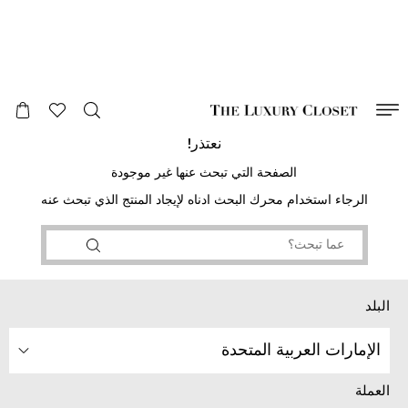
صالح لغاية
00
day
:
00
ساعة
:
undefined
دقائق
:
00
ثانية
نعتذر!
الصفحة التي تبحث عنها غير موجودة
الرجاء استخدام محرك البحث ادناه لإيجاد المنتج الذي تبحث عنه
البلد
الإمارات العربية المتحدة
العملة