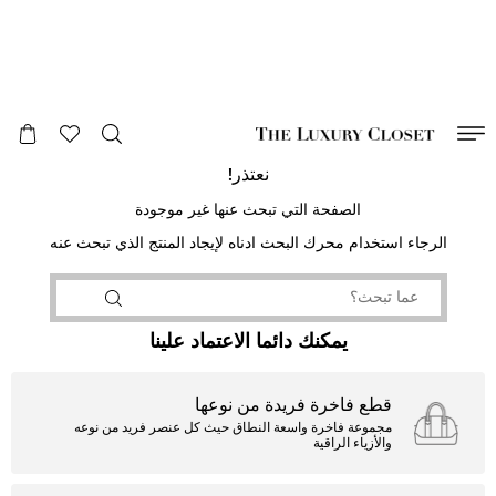
صالح لغاية
00
day
:
00
ساعة
:
undefined
دقائق
:
00
ثانية
نعتذر!
الصفحة التي تبحث عنها غير موجودة
الرجاء استخدام محرك البحث ادناه لإيجاد المنتج الذي تبحث عنه
يمكنك دائما الاعتماد علينا
قطع فاخرة فريدة من نوعها
مجموعة فاخرة واسعة النطاق حيث كل عنصر فريد من نوعه
والأزياء الراقية