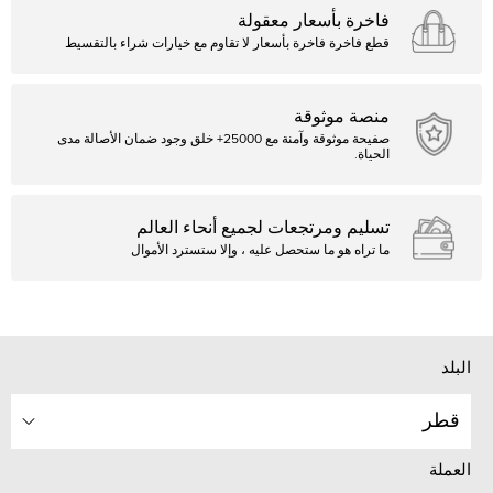
فاخرة بأسعار معقولة
قطع فاخرة فاخرة بأسعار لا تقاوم مع خيارات شراء بالتقسيط
منصة موثوقة
صفيحة موثوقة وآمنة مع 25000+ خلق وجود ضمان الأصالة مدى
الحياة.
تسليم ومرتجعات لجميع أنحاء العالم
ما تراه هو ما ستحصل عليه ، وإلا ستسترد الأموال
البلد
قطر
العملة