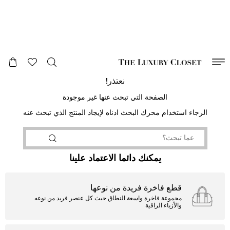
صالح لغاية
00
day
:
00
ساعة
:
undefined
دقائق
:
00
ثانية
نعتذر!
الصفحة التي تبحث عنها غير موجودة
الرجاء استخدام محرك البحث ادناه لإيجاد المنتج الذي تبحث عنه
يمكنك دائما الاعتماد علينا
قطع فاخرة فريدة من نوعها
مجموعة فاخرة واسعة النطاق حيث كل عنصر فريد من نوعه
والأزياء الراقية