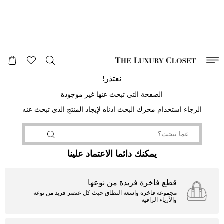
صالح لغاية
00
day
:
00
ساعة
:
undefined
دقائق
:
00
ثانية
نعتذر!
الصفحة التي تبحث عنها غير موجودة
الرجاء استخدام محرك البحث ادناه لإيجاد المنتج الذي تبحث عنه
يمكنك دائما الاعتماد علينا
قطع فاخرة فريدة من نوعها
مجموعة فاخرة واسعة النطاق حيث كل عنصر فريد من نوعه
والأزياء الراقية