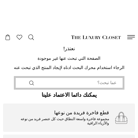
صالح لغاية
00
day
:
00
ساعة
:
undefined
دقائق
:
00
ثانية
نعتذر!
الصفحة التي تبحث عنها غير موجودة
الرجاء استخدام محرك البحث ادناه لإيجاد المنتج الذي تبحث عنه
يمكنك دائما الاعتماد علينا
قطع فاخرة فريدة من نوعها
مجموعة فاخرة واسعة النطاق حيث كل عنصر فريد من نوعه
والأزياء الراقية