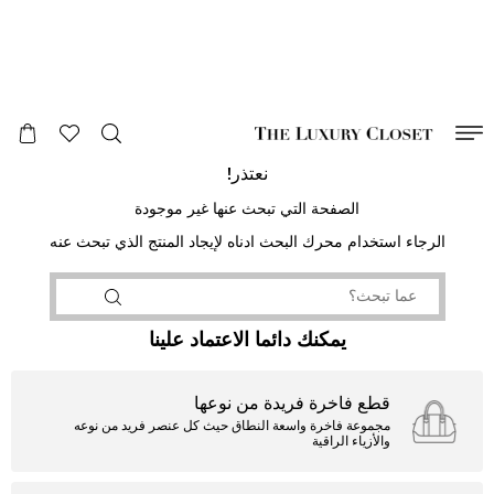
صالح لغاية
00
day
:
00
ساعة
:
undefined
دقائق
:
00
ثانية
نعتذر!
الصفحة التي تبحث عنها غير موجودة
الرجاء استخدام محرك البحث ادناه لإيجاد المنتج الذي تبحث عنه
يمكنك دائما الاعتماد علينا
قطع فاخرة فريدة من نوعها
مجموعة فاخرة واسعة النطاق حيث كل عنصر فريد من نوعه
والأزياء الراقية