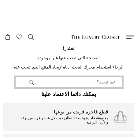
صالح لغاية
00
day
:
00
ساعة
:
undefined
دقائق
:
00
ثانية
نعتذر!
الصفحة التي تبحث عنها غير موجودة
الرجاء استخدام محرك البحث ادناه لإيجاد المنتج الذي تبحث عنه
يمكنك دائما الاعتماد علينا
قطع فاخرة فريدة من نوعها
مجموعة فاخرة واسعة النطاق حيث كل عنصر فريد من نوعه
والأزياء الراقية