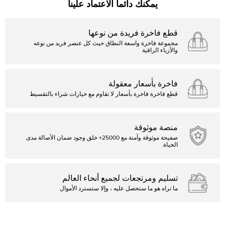
يمكنك دائما الاعتماد علينا
قطع فاخرة فريدة من نوعها
مجموعة فاخرة واسعة النطاق حيث كل عنصر فريد من نوعه
والأزياء الراقية
فاخرة بأسعار معقولة
قطع فاخرة فاخرة بأسعار لا تقاوم مع خيارات شراء بالتقسيط
منصة موثوقة
صفيحة موثوقة وآمنة مع 25000+ خلق وجود ضمان الأصالة مدى
الحياة.
تسليم ومرتجعات لجميع أنحاء العالم
ما تراه هو ما ستحصل عليه ، وإلا ستسترد الأموال