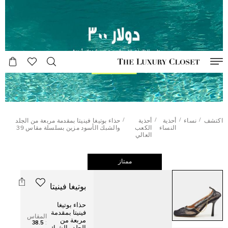
/
/
/
/
اكتشف
نساء
أحذية
أحذية
حذاء بوتيغا فينيتا بمقدمة مربعة من الجلد
النساء
الكعب
والشبك الأسود مزين بسلسلة مقاس 39
العالي
ممتاز
بوتيغا فينيتا
حذاء بوتيغا
فينيتا بمقدمة
المقاس
مربعة من
38.5
: