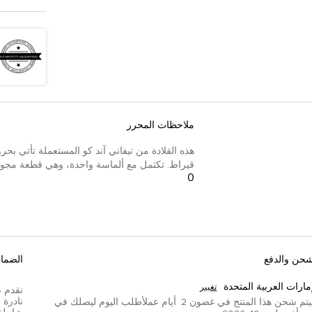
ملاحظات المحرر
قيراط. تكتمل مع ألماسة واحدة، وهي قطعة مجوهرات
0
شحن والدفع
الضما
إمارات العربية المتحدة
تغيير
تم شحن هذا المنتج في غضون
2
أيام عمل
أطلب اليوم ليصلك في