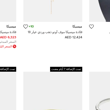
ميسيكا
10+
ميسيكا
قلادة ميسيكا موف أونو ذهب وردي عيار 18
قلادة ميسيك
وألماس
ألماس ذهب أص
6,323 AED
12,424 AED
السعر المبدئي
السعر الم
تمت الإضافة 7 أيام مضت
تمت الإضافة 7 أيام مضت