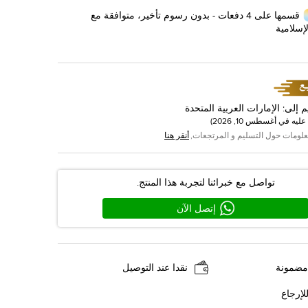
قسمها على 4 دفعات - بدون رسوم تأخير، متوافقة مع
إسلامية
م إلى
:
الإمارات العربية المتحدة
عليه في
أغسطس 10, 2026
)
علومات حول التسليم و المرتجعات,
أنقر هنا
تواصل مع خبرائنا لتجربة هذا المنتج.
إتصل الآن
مضمونة
نقدا عند التوصيل
لإرجاع