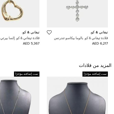
تيفاني & كو.
تيفاني & كو.
قلادة تيفاني & كو. بالوما بيكاسو تندرنس
قلادة تيفاني & كو. إلسا بيرتي
ذهب أبيض عيار 18 والماس
ذهب وردي عيار 18 ماسي
5,367 AED
6,217 AED
المزيد من قلادات
تمت إضافته مؤخرًا
تمت إضافته مؤخرًا