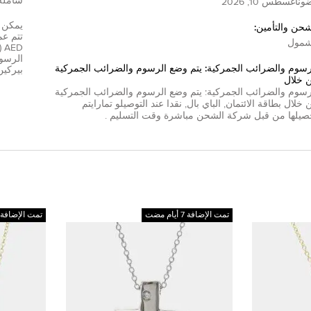
شاملة
ون
أغسطس 10, 2026
شحن والتأمين:
مول
D
الرسوم
رسوم والضرائب الجمركية: يتم وضع الرسوم والضرائب الجمركية
بيركين
 خلال
رسوم والضرائب الجمركية: يتم وضع الرسوم والضرائب الجمركية
 خلال
بطاقة الائتمان
,
الباي بال
,
نقدا عند التوصيل
و
تمارا
يتم
صيلها من قبل شركة الشحن مباشرة وقت التسليم .
تمت الإضافة 7 أيام مضت
تمت الإضافة 9 أيام مضت