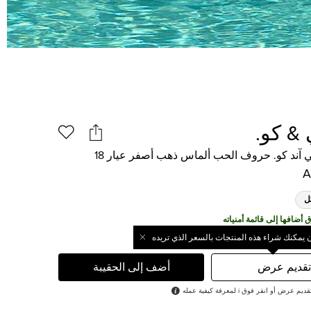
 & كو.
ني آند كو. حروف الحب ألماس ذهب أصفر عيار 18
ل
ن يمكنك شراء هذه المنتجات بالسعر الذي تريده
تقديم عرض
أضف إلى الحقيبة
رض أو انقر فوق i لمعرفة كيفية عمله