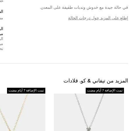
غض
في حالة جيدة مع خدوش وندبات طفيفة على المعدن.
ال
إطلع على المزيد حول درجات الحالة
مش
ال
من
ال
من
تح
المزيد من تيفاني & كو. قلادات
تمت الإضافة 7 أيام مضت
تمت الإضافة 7 أيام مضت