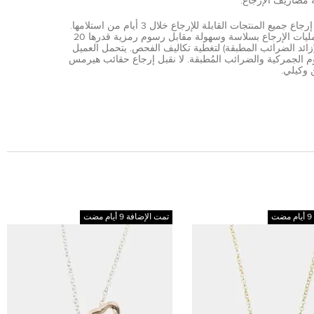
 مصاريف الإرجاع.
يمكن إرجاع جميع المنتجات القابلة للإرجاع خلال 3 أيام من استلامها.
تتم عمليات الإرجاع بسلاسة وسهولة مقابل رسوم رمزية قدرها 20
AE (زائد الضرائب المطبقة) لتغطية تكاليف الفحص. يتحمل العميل
 الجمركية والضرائب المُطبقة. لا نقبل إرجاع حقائب هيرمس
 وكيلي.
تمت الإضافة 9 أيام مضت