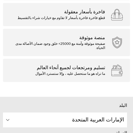
فاخرة بأسعار معقولة
قطع فاخرة فاخرة بأسعار لا تقاوم مع خيارات شراء بالتقسيط
منصة موثوقة
صفيحة موثوقة وآمنة مع 25000+ خلق وجود ضمان الأصالة مدى
الحياة.
تسليم ومرتجعات لجميع أنحاء العالم
ما تراه هو ما ستحصل عليه ، وإلا ستسترد الأموال
البلد
الإمارات العربية المتحدة