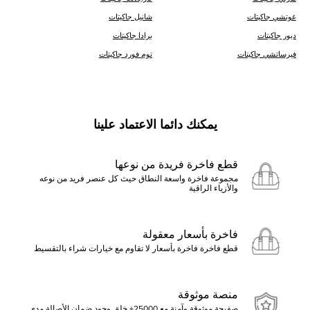
غوتشي جاكيتات
شانيل جاكيتات
ديور جاكيتات
برادا جاكيتات
فيرساتشي جاكيتات
توم فورد جاكيتات
يمكنك دائما الاعتماد علينا
قطع فاخرة فريدة من نوعها
مجموعة فاخرة واسعة النطاق حيث كل عنصر فريد من نوعه
والأزياء الراقية
فاخرة بأسعار معقولة
قطع فاخرة فاخرة بأسعار لا تقاوم مع خيارات شراء بالتقسيط
منصة موثوقة
صفيحة موثوقة وآمنة مع 25000+ خلق وجود ضمان الأصالة مدى