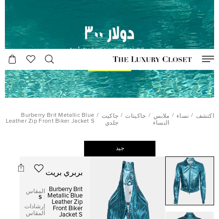
Burberry Brit Metallic Blue
/
/
/
/
/
اكتشف
نساء
ملابس
جاكيتات
جاكيت
Leather Zip Front Biker Jacket S
النساء
جلدي
جيد
بربري بريت
Burberry Brit
المقاس
Metallic Blue
S
:
Leather Zip
إرشادات
Front Biker
المقاس
Jacket S