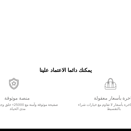
يمكنك دائما الاعتماد علينا
خرة بأسعار معقولة
منصة موثوقة
رة بأسعار لا تقاوم مع خيارات شراء
صفيحة موثوقة وآمنة 
بالتقسيط
مدى الحياة.