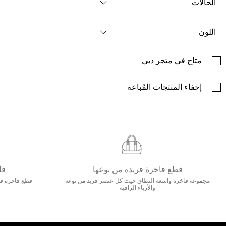
الحالات
اللون
متاح في متجر دبي
إخفاء المنتجات المُباعة
قطع فاخرة فريدة من نوعها
فا
مجموعة فاخرة واسعة النطاق حيث كل عنصر فريد من نوعه
قطع فاخرة فاخ
والأزياء الراقية