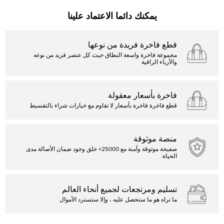
يمكنك دائما الاعتماد علينا
قطع فاخرة فريدة من نوعها
مجموعة فاخرة واسعة النطاق حيث كل عنصر فريد من نوعه
والأزياء الراقية
فاخرة بأسعار معقولة
قطع فاخرة فاخرة بأسعار لا تقاوم مع خيارات شراء بالتقسيط
منصة موثوقة
صفيحة موثوقة وآمنة مع 25000+ خلق وجود ضمان الأصالة مدى
الحياة.
تسليم ومرتجعات لجميع أنحاء العالم
ما تراه هو ما ستحصل عليه ، وإلا ستسترد الأموال