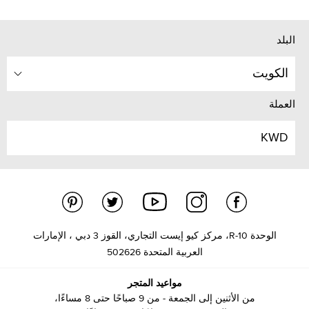
البلد
الكويت
العملة
KWD
الوحدة R-10، مركز كيو إيست التجاري، القوز 3 دبي ، الإمارات
العربية المتحدة 502626
مواعيد المتجر
من الأثنين إلى الجمعة - من 9 صباحًا حتى 8 مساءًا،