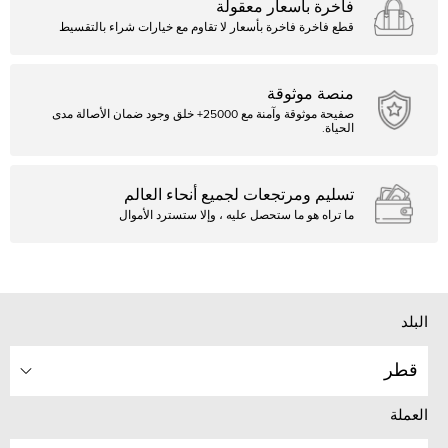
فاخرة بأسعار معقولة
قطع فاخرة فاخرة بأسعار لا تقاوم مع خيارات شراء بالتقسيط
منصة موثوقة
صفيحة موثوقة وآمنة مع 25000+ خلق وجود ضمان الأصالة مدى
الحياة.
تسليم ومرتجعات لجميع أنحاء العالم
ما تراه هو ما ستحصل عليه ، وإلا ستسترد الأموال
البلد
قطر
العملة