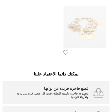
ألفيري & سانت جون
8,908 QAR
يمكنك دائما الاعتماد علينا
قطع فاخرة فريدة من نوعها
مجموعة فاخرة واسعة النطاق حيث كل عنصر فريد من نوعه
والأزياء الراقية