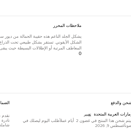
ملاحظات المحرر
يشكل الجلد الناعم هذه حقيبة الحمالة من ديور 
الشكل الأيقوني. تستقر بشكل طبيعي تحت الذراع و
المعاطف المرتبة أو الإطلالات البسيطة حيث يبقى 
0
شحن والدفع
الضما
إمارات العربية المتحدة
تغيير
تم شحن هذا المنتج في غضون
2
أيام عمل
أطلب اليوم ليصلك في
شاملة
ون
أغسطس 9, 2026