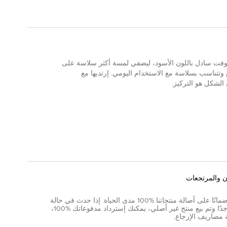
سوفت سادل باللون الأسود، ليضفي لمسة أكثر سلاسة على
تتناسب بسلاسة مع الاستخدام اليومي. إرتديها مع
الشكل هو التركيز.
ن والمرتجعات
نقدم ضمانًا على أصالة منتجاتنا %100 مدى الحياة. إذا حدث في حالة
نادرة جدًا وتم بيع منتج غير أصلي، يمكنك إسترداد مدفوعاتك %100،
 مصاريف الإرجاع.