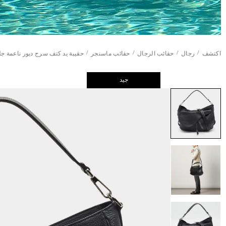
/
/
/
/
اكتشف
رجال
حقائب الرجال
حقائب ماسنجر
حقيبة يد كتف سرج ديور ناعمة جل
جيد