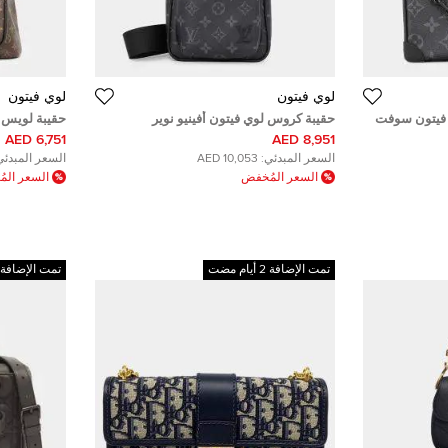
لوي فيتون
لوي فيتون
ي لوي فيتون سوفت
حقيبة كروس لوي فيتون أفينيو نوير
مونوغرام إكليبس حجم بي إم
M45349 كانفاس مونوجرام ماكاسار
6,751 AED
8,951 AED
السعر المبدئي:
10,053 AED
السعر المبدئي
السعر المُخفض
السعر الم
تمت الإضافة 2 أيام مضت
تمت الإضافة 2 أيام مضت