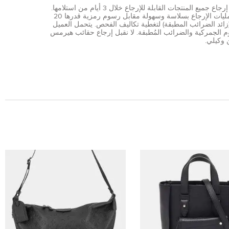
يمكن إرجاع جميع المنتجات القابلة للإرجاع خلال 3 أيام من استلامها.
تتم عمليات الإرجاع بسلاسة وسهولة مقابل رسوم رمزية قدرها 20
AE (زائد الضرائب المطبقة) لتغطية تكاليف الفحص. يتحمل العميل
 الجمركية والضرائب المُطبقة. لا نقبل إرجاع حقائب هيرمس
 وكيلي.