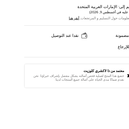
م إلى
:
الإمارات العربية المتحدة
عليه في
أغسطس 9, 2026
)
علومات حول التسليم و المرتجعات,
أنقر هنا
مضمونة
نقدا عند التوصيل
لإرجاع
معتمد من ذا لاكشري كلوزيت
خضع هذا المنتج لعملية فحص أصالته بشكل مفصل بإشراف خبراؤنا. نحن
نقدم ضمانًا مدى الحياة على أصالة جميع المنتجات لدينا.