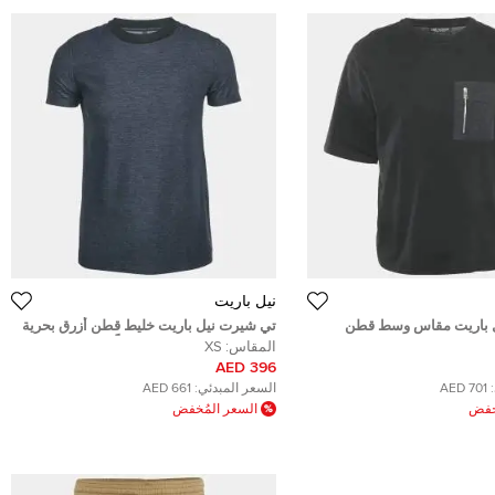
نيل باريت
 باريت مقاس وسط قطن
تي شيرت نيل باريت خليط قطن أزرق بحرية
طن محبوك
ياقة دائرية مقاس صغير جداً (إكس سمول)
المقاس:
XS
396 AED
701 AED
السعر المبدئي:
661 AED
ُخفض
السعر المُخفض