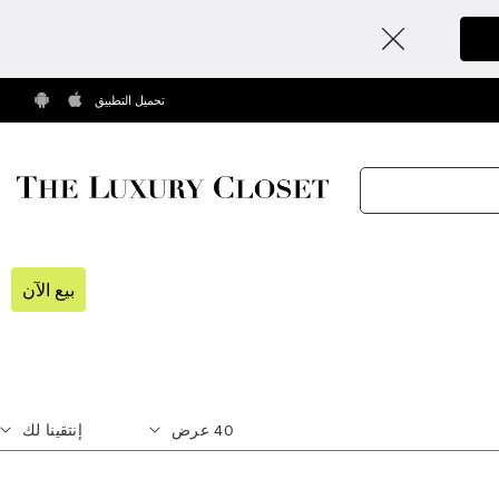
تحميل التطبيق
بيع الآن
40
عرض
إنتقينا لك