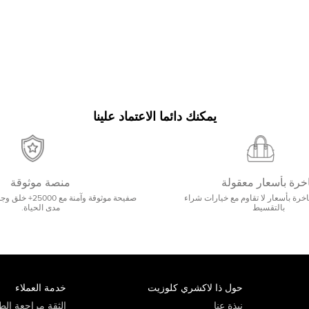
يمكنك دائما الاعتماد علينا
خرة بأسعار معقولة
منصة موثوقة
رة بأسعار لا تقاوم مع خيارات شراء
صفيحة موثوقة وآمنة 
بالتقسيط
مدى الحياة.
حول ذا لاكشري كلوزيت
خدمة العملاء
نبذة عنا
الثقة مراجعة الطي