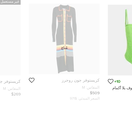
غير مستعمل
مُباع
كريستوفر جون روجرز
10+
كريستوفر ج
المقاس:
M
 بلا أكمام
المقاس:
M
$509
$269
السعر المبدئي:
$971