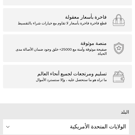
فاخرة بأسعار معقولة
قطع فاخرة فاخرة بأسعار لا تقاوم مع خيارات شراء بالتقسيط
منصة موثوقة
صفيحة موثوقة وآمنة مع 25000+ خلق وجود ضمان الأصالة مدى
الحياة.
تسليم ومرتجعات لجميع أنحاء العالم
ما تراه هو ما ستحصل عليه ، وإلا ستسترد الأموال
البلد
الولايات المتحدة الأمريكية