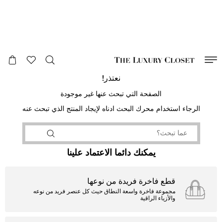
صالح لغاية
00
day
:
00
ساعة
:
undefined
دقائق
:
00
ثانية
نعتذر!
الصفحة التي تبحث عنها غير موجودة
الرجاء استخدام محرك البحث ادناه لإيجاد المنتج الذي تبحث عنه
يمكنك دائما الاعتماد علينا
قطع فاخرة فريدة من نوعها
مجموعة فاخرة واسعة النطاق حيث كل عنصر فريد من نوعه
والأزياء الراقية