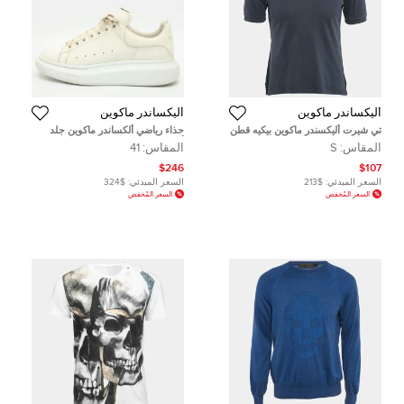
أليكساندر ماكوين
أليكساندر ماكوين
تي شيرت أليكسندر ماكوين بيكيه قطن
حذاء رياضي ألكساندر ماكوين جلد
رمادي مقاس صغير - سمول
أبيض / ذهبي كبير الحجم مقاس 35.5
المقاس:
S
المقاس:
41
$246
$107
السعر المبدئي:
$213
السعر المبدئي:
$324
السعر المُخفض
السعر المُخفض