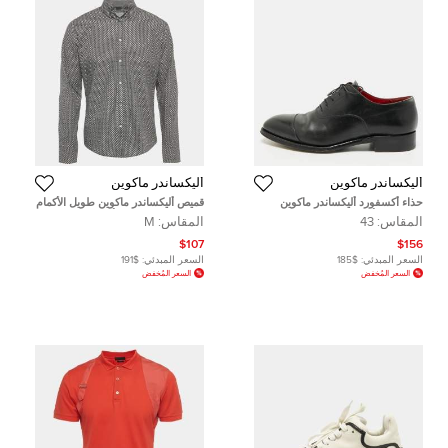
أليكساندر ماكوين
أليكساندر ماكوين
حذاء أكسفورد أليكساندر ماكوين
قميص أليكساندر ماكوين طويل الأكمام
برباط جلد أسود مقاس 43
قطن بطبعة جمجمة أسود وسط
المقاس:
43
المقاس:
M
$107
$156
السعر المبدئي:
$185
السعر المبدئي:
$191
السعر المُخفض
السعر المُخفض