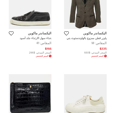
أليكساندر ماكوين
أليكساندر ماكوين
بليزر قطن ممزوج بالهاوندستوث بني
حذاء سهل الارتداء جلد أسود
ألكسندر ماكوين مقاس وسط (ميديوم)
ألكسندرماكوين جمجمة مقاس 41
المقاس:
M
المقاس:
41
$166
$335
السعر المبدئي:
$660
السعر المبدئي:
$296
السعر المُخفض
السعر المُخفض