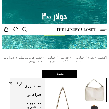
/
/
/
/
/
اكتشف
نساء
حقائب
حقائب
حقائب
حقيبة هوبو سالفاتوري فيراغامو
النساء
كتف
هوبو
جلد كريمي
مقبول
سالفاتوري
فيراغامو
حقيبة هوبو
سالفاتوري