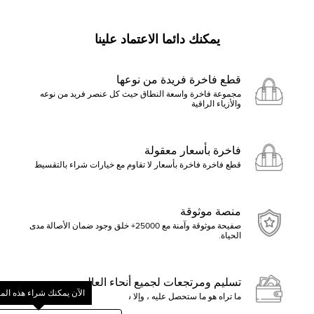
يمكنك دائما الاعتماد علينا
قطع فاخرة فريدة من نوعها
مجموعة فاخرة واسعة النطاق حيث كل عنصر فريد من نوعه
والأزياء الراقية
فاخرة بأسعار معقولة
قطع فاخرة فاخرة بأسعار لا تقاوم مع خيارات شراء بالتقسيط
منصة موثوقة
صفيحة موثوقة وآمنة مع 25000+ خلق وجود ضمان الأصالة مدى
الحياة.
تسليم ومرتجعات لجميع أنحاء العالم
الآن يمكنك شراء هذه الم
ما تراه هو ما ستحصل عليه ، وإلا ستسترد الأموال
ابدأ بالنقر فوق تقديم عرض أو ا