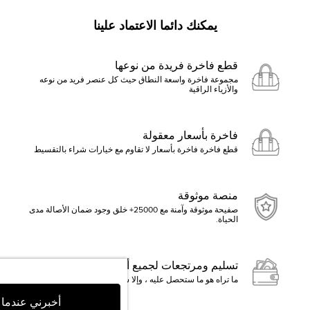
يمكنك دائما الاعتماد علينا
قطع فاخرة فريدة من نوعها
مجموعة فاخرة واسعة النطاق حيث كل عنصر فريد من نوعه
والأزياء الراقية
فاخرة بأسعار معقولة
قطع فاخرة فاخرة بأسعار لا تقاوم مع خيارات شراء بالتقسيط
منصة موثوقة
صفيحة موثوقة وآمنة مع 25000+ خلق وجود ضمان الأصالة مدى
الحياة.
تسليم ومرتجعات لجميع أنحاء العالم
ما تراه هو ما ستحصل عليه ، وإلا ستسترد الأموال
أخبرني عندما ي